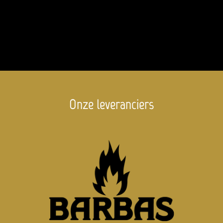
Onze leveranciers