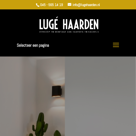
045 - 565 14 19
info@lugehaarden.nl
Selecteer een pagina