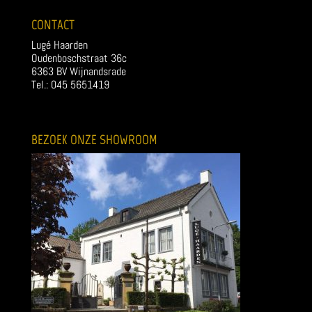
CONTACT
Lugé Haarden
Oudenboschstraat 36c
6363 BV Wijnandsrade
Tel.: 045 5651419
BEZOEK ONZE SHOWROOM