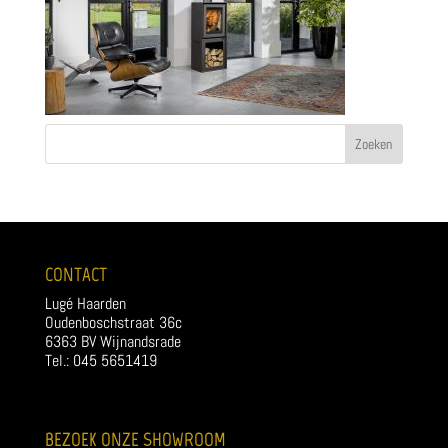
CONTACT
Lugé Haarden
Oudenboschstraat 36c
6363 BV Wijnandsrade
Tel.: 045 5651419
BEZOEK ONZE SHOWROOM