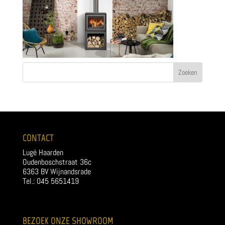
CONTACT
Lugé Haarden
Oudenboschstraat 36c
6363 BV Wijnandsrade
Tel.: 045 5651419
BEZOEK ONZE SHOWROOM