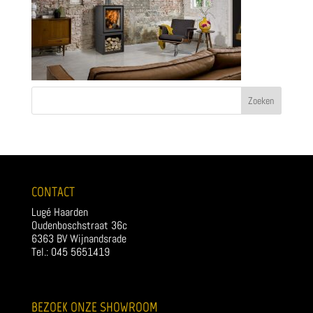
CONTACT
Lugé Haarden
Oudenboschstraat 36c
6363 BV Wijnandsrade
Tel.: 045 5651419
BEZOEK ONZE SHOWROOM