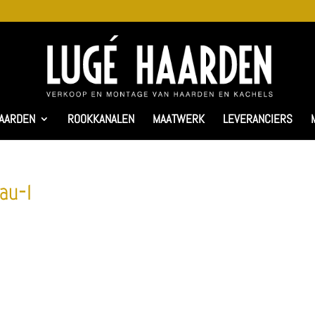
AARDEN
ROOKKANALEN
MAATWERK
LEVERANCIERS
au-1