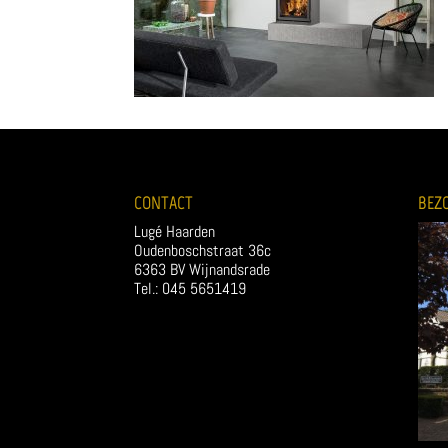
CONTACT
BEZ
Lugé Haarden
Oudenboschstraat 36c
6363 BV Wijnandsrade
Tel.: 045 5651419