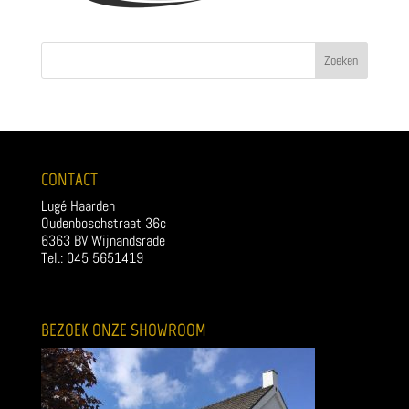
CONTACT
Lugé Haarden
Oudenboschstraat 36c
6363 BV Wijnandsrade
Tel.: 045 5651419
BEZOEK ONZE SHOWROOM