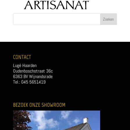
CONTACT
Lugé Haarden
Oudenboschstraat 36c
6363 BV Wijnandsrade
Tel.: 045 5651419
BEZOEK ONZE SHOWROOM