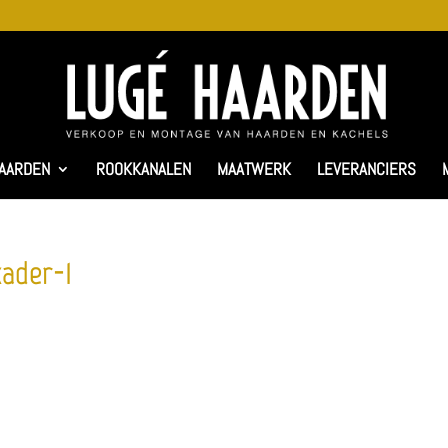
AARDEN
ROOKKANALEN
MAATWERK
LEVERANCIERS
kader-1