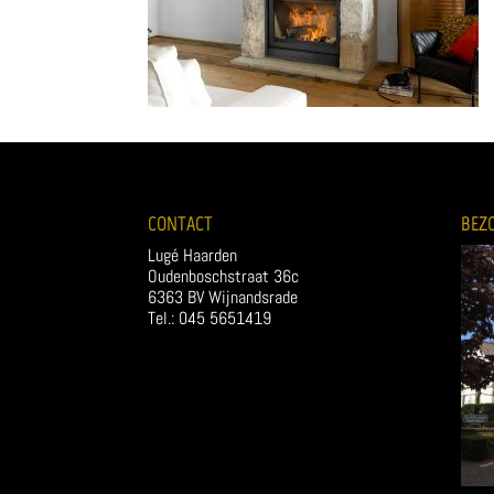
CONTACT
BEZ
Lugé Haarden
Oudenboschstraat 36c
6363 BV Wijnandsrade
Tel.: 045 5651419