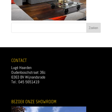
CONTACT
Lugé Haarden
Oudenboschstraat 36c
6363 BV Wijnandsrade
Tel.: 045 5651419
BEZOEK ONZE SHOWROOM