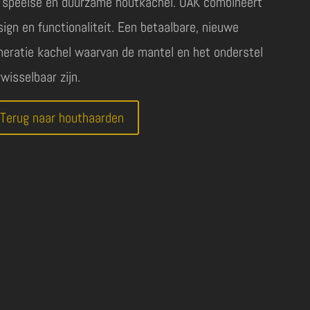
 speelse en duurzame houtkachel. OAK combineert
sign en functionaliteit. Een betaalbare, nieuwe
neratie kachel waarvan de mantel en het onderstel
wisselbaar zijn.
Terug naar houthaarden