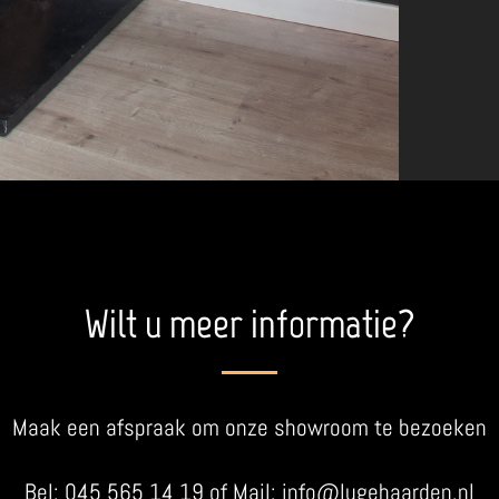
Wilt u meer informatie?
Maak een afspraak om onze showroom te bezoeken
Bel: 045 565 14 19 of Mail: info@lugehaarden.nl