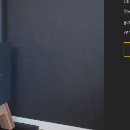
De
de
ge
ver