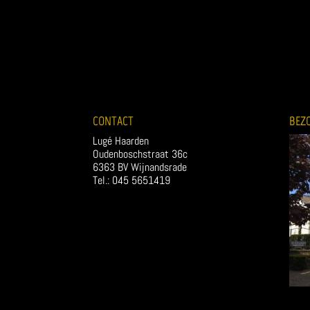
CONTACT
BEZ
Lugé Haarden
Oudenboschstraat 36c
6363 BV Wijnandsrade
Tel.: 045 5651419