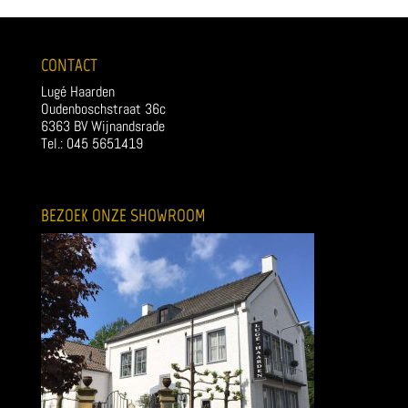
CONTACT
Lugé Haarden
Oudenboschstraat 36c
6363 BV Wijnandsrade
Tel.: 045 5651419
BEZOEK ONZE SHOWROOM