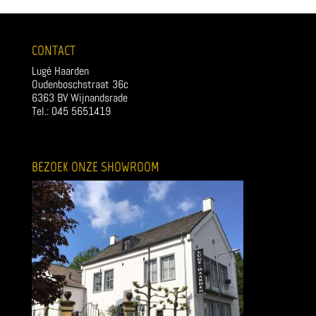
CONTACT
Lugé Haarden
Oudenboschstraat 36c
6363 BV Wijnandsrade
Tel.: 045 5651419
BEZOEK ONZE SHOWROOM