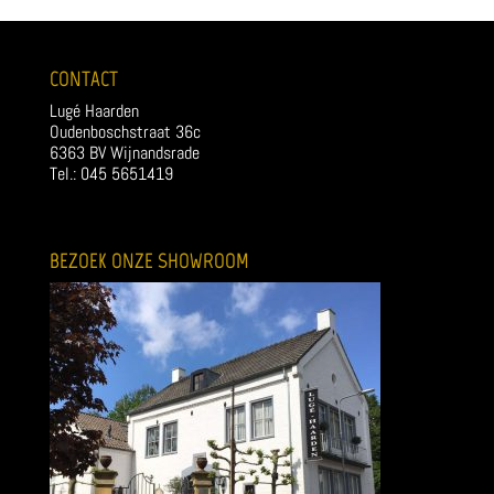
CONTACT
Lugé Haarden
Oudenboschstraat 36c
6363 BV Wijnandsrade
Tel.: 045 5651419
BEZOEK ONZE SHOWROOM