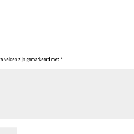
te velden zijn gemarkeerd met
*