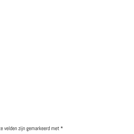
te velden zijn gemarkeerd met
*