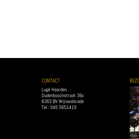
CONTACT
BEZ
Lugé Haarden
Oudenboschstraat 36c
6363 BV Wijnandsrade
Tel.: 045 5651419