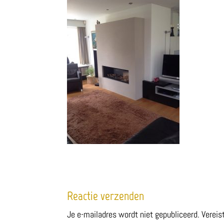
Reactie verzenden
Je e-mailadres wordt niet gepubliceerd.
Vereis