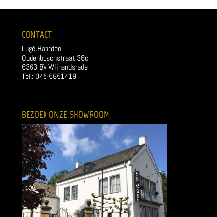
CONTACT
Lugé Haarden
Oudenboschstraat 36c
6363 BV Wijnandsrade
Tel.: 045 5651419
BEZOEK ONZE SHOWROOM