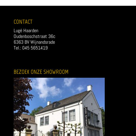
CONTACT
Lugé Haarden
Oudenboschstraat 36c
6363 BV Wijnandsrade
Tel.: 045 5651419
BEZOEK ONZE SHOWROOM