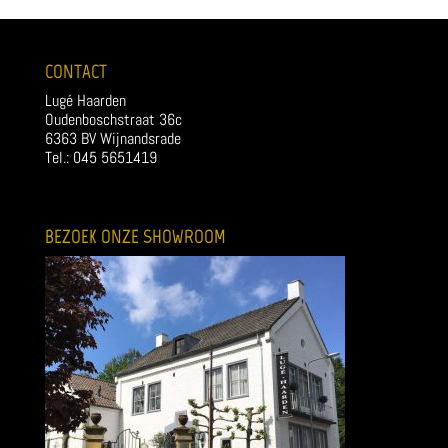
CONTACT
Lugé Haarden
Oudenboschstraat 36c
6363 BV Wijnandsrade
Tel.: 045 5651419
BEZOEK ONZE SHOWROOM