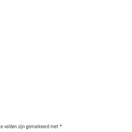
te velden zijn gemarkeerd met
*