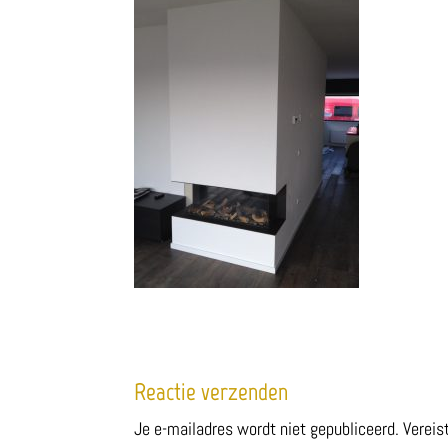
Reactie verzenden
Je e-mailadres wordt niet gepubliceerd.
Vereis