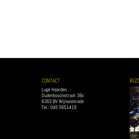
CONTACT
BEZ
Lugé Haarden
Oudenboschstraat 36c
6363 BV Wijnandsrade
Tel.: 045 5651419