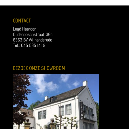
CONTACT
Lugé Haarden
Oudenboschstraat 36c
6363 BV Wijnandsrade
Tel.: 045 5651419
BEZOEK ONZE SHOWROOM