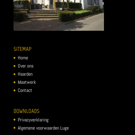
SITEMAP
Home
Over ons
Haarden
Maatwerk
Contact
DOWNLOADS
Privacyverklaring
Algemene voorwaarden Luge