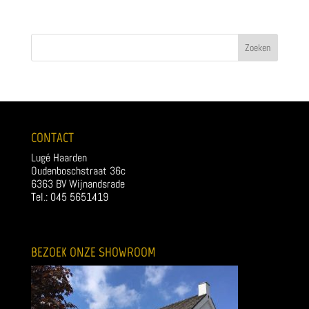
CONTACT
Lugé Haarden
Oudenboschstraat 36c
6363 BV Wijnandsrade
Tel.: 045 5651419
BEZOEK ONZE SHOWROOM