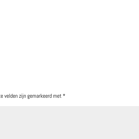
te velden zijn gemarkeerd met
*