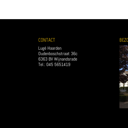
CONTACT
BEZ
Lugé Haarden
Oudenboschstraat 36c
6363 BV Wijnandsrade
Tel.: 045 5651419