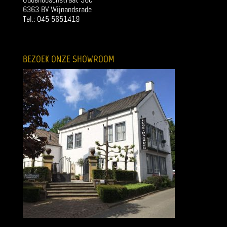
6363 BV Wijnandsrade
Tel.: 045 5651419
BEZOEK ONZE SHOWROOM