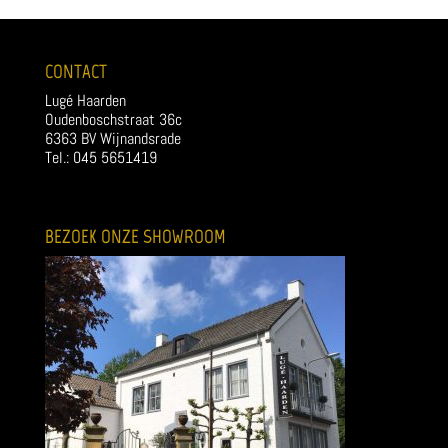
CONTACT
Lugé Haarden
Oudenboschstraat 36c
6363 BV Wijnandsrade
Tel.: 045 5651419
BEZOEK ONZE SHOWROOM